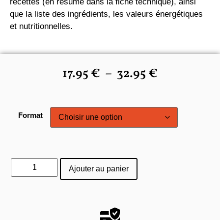
recettes (en résumé dans la fiche technique), ainsi
que la liste des ingrédients, les valeurs énergétiques
et nutritionnelles.
17.95
€
–
32.95
€
Format
Ajouter au panier