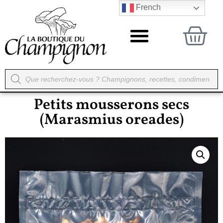
French
Petits mousserons secs
(Marasmius oreades)