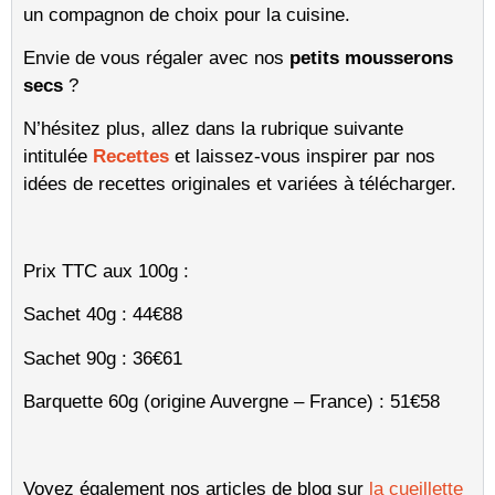
un compagnon de choix pour la cuisine.
Envie de vous régaler avec nos
petits mousserons
secs
?
N’hésitez plus, allez dans la rubrique suivante
intitulée
Recettes
et laissez-vous inspirer par nos
idées de recettes originales et variées à télécharger.
Prix TTC aux 100g :
Sachet 40g : 44€88
Sachet 90g : 36€61
Barquette 60g (origine Auvergne – France) : 51€58
Voyez également nos articles de blog sur
la cueillette