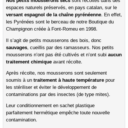
Nos petits mousserons secs
sont récoltés dans des
espaces naturels préservés, en pays catalan, sur le
versant espagnol de la chaîne pyrénéenne
. En effet,
les Pyrénées sont le berceau de notre Boutique du
Champignon créée à Font-Romeu en 1998.
Il s’agit de petits mousserons des bois, donc
sauvages
, cueillis par des ramasseurs. Nos petits
mousserons n’ont pas été cultivés et n’ont subi
aucun
traitement chimique
avant récolte.
Après récolte, nos mousserons sont seulement
soumis à un
traitement à haute température
pour
les stériliser et éviter le développement de
contaminations par des insectes (de type mites).
Leur conditionnement en sachet plastique
parfaitement hermétique empêche toute nouvelle
contamination.