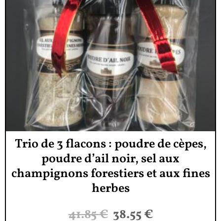
Trio de 3 flacons : poudre de cèpes,
poudre d’ail noir, sel aux
champignons forestiers et aux fines
herbes
41.85
€
38.55
€