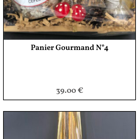
Panier Gourmand N°4
39.00
€