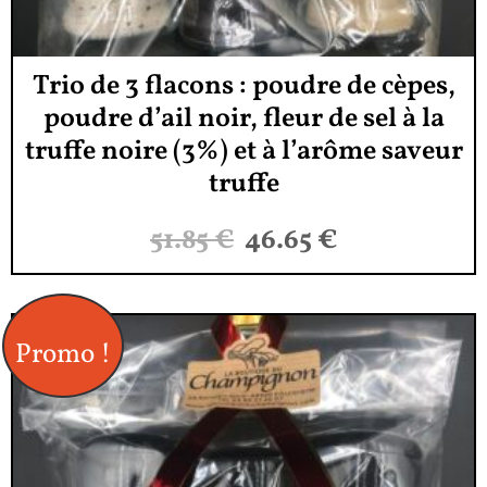
Trio de 3 flacons : poudre de cèpes,
poudre d’ail noir, fleur de sel à la
truffe noire (3%) et à l’arôme saveur
truffe
51.85
€
46.65
€
Promo !