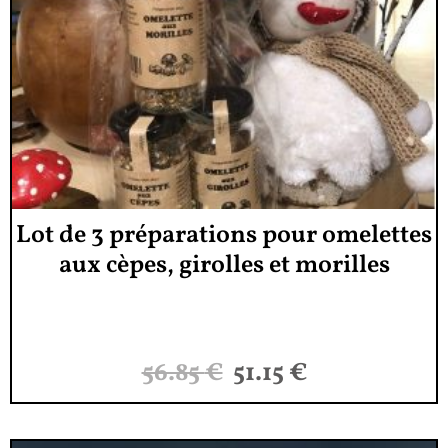
Lot de 3 préparations pour omelettes
aux cèpes, girolles et morilles
56.85
€
51.15
€