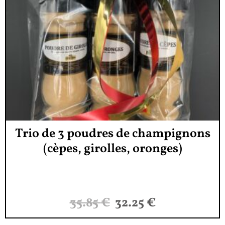
Trio de 3 poudres de champignons
(cèpes, girolles, oronges)
35.85
€
32.25
€