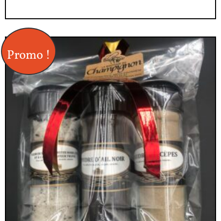
Promo !