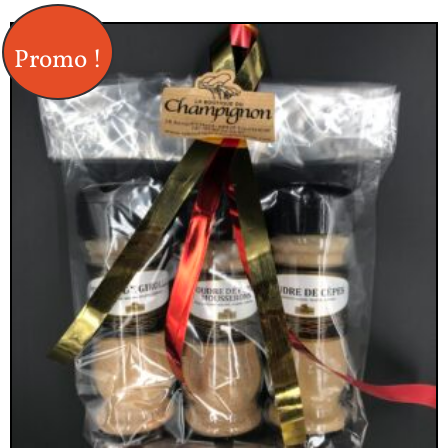
Promo !