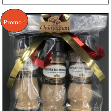
Promo !