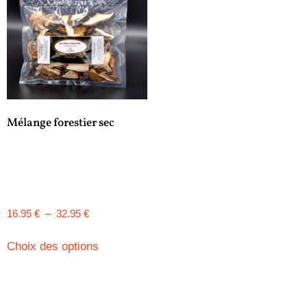
Mélange forestier sec
16.95
€
–
32.95
€
Choix des options