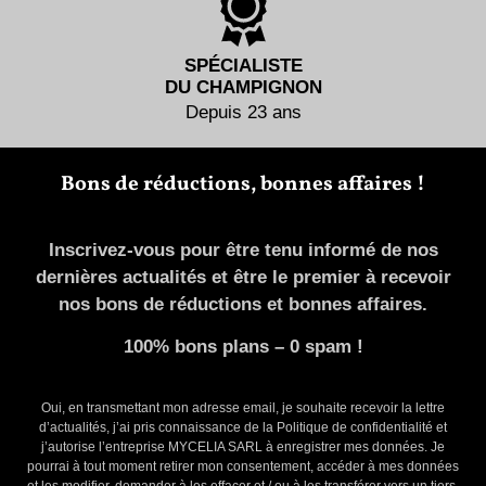
SPÉCIALISTE
DU CHAMPIGNON
Depuis 23 ans
Bons de réductions, bonnes affaires !
Inscrivez-vous pour être tenu informé de nos
dernières actualités et être le premier à recevoir
nos bons de réductions et bonnes affaires.
100% bons plans – 0 spam !
Oui, en transmettant mon adresse email, je souhaite recevoir la lettre
d’actualités, j’ai pris connaissance de la Politique de confidentialité et
j’autorise l’entreprise MYCELIA SARL à enregistrer mes données. Je
pourrai à tout moment retirer mon consentement, accéder à mes données
et les modifier, demander à les effacer et / ou à les transférer vers un tiers.